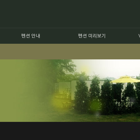
펜션 안내
펜션 미리보기